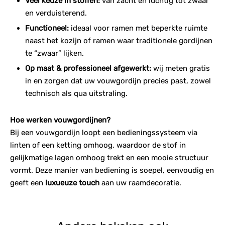
Veel keuze in stoffen:
van zacht en luchtig tot zwaar
en verduisterend.
Functioneel:
ideaal voor ramen met beperkte ruimte
naast het kozijn of ramen waar traditionele gordijnen
te “zwaar” lijken.
Op maat & professioneel afgewerkt:
wij meten gratis
in en zorgen dat uw vouwgordijn precies past, zowel
technisch als qua uitstraling.
Hoe werken vouwgordijnen?
Bij een vouwgordijn loopt een bedieningssysteem via
linten of een ketting omhoog, waardoor de stof in
gelijkmatige lagen omhoog trekt en een mooie structuur
vormt. Deze manier van bediening is soepel, eenvoudig en
geeft een
luxueuze touch
aan uw raamdecoratie.