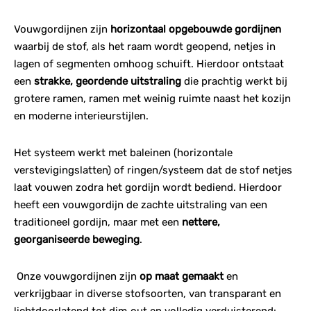
Vouwgordijnen zijn
horizontaal opgebouwde gordijnen
waarbij de stof, als het raam wordt geopend, netjes in
lagen of segmenten omhoog schuift. Hierdoor ontstaat
een
strakke, geordende uitstraling
die prachtig werkt bij
grotere ramen, ramen met weinig ruimte naast het kozijn
en moderne interieurstijlen.
Het systeem werkt met baleinen (horizontale
verstevigingslatten) of ringen/systeem dat de stof netjes
laat vouwen zodra het gordijn wordt bediend. Hierdoor
heeft een vouwgordijn de zachte uitstraling van een
traditioneel gordijn, maar met een
nettere,
georganiseerde beweging
.
Onze vouwgordijnen zijn
op maat gemaakt
en
verkrijgbaar in diverse stofsoorten, van transparant en
lichtdoorlatend tot dim‑out en volledig verduisterend: