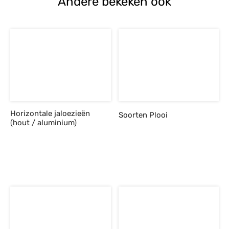
Andere bekeken ook
Horizontale jaloezieën
Soorten Plooi
(hout / aluminium)