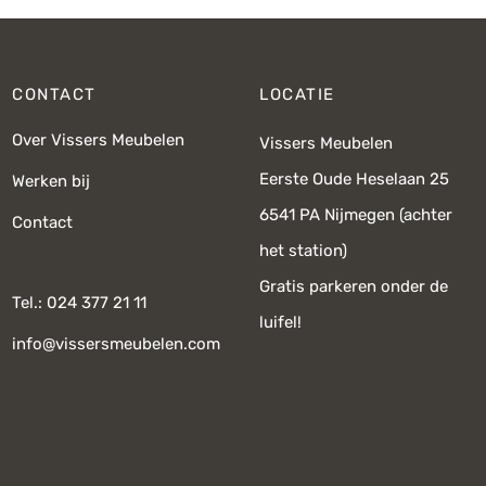
CONTACT
LOCATIE
Over Vissers Meubelen
Vissers Meubelen
Eerste Oude Heselaan 25
Werken bij
6541 PA Nijmegen (achter
Contact
het station)
Gratis parkeren onder de
Tel.: 024 377 21 11
luifel!
info@vissersmeubelen.com