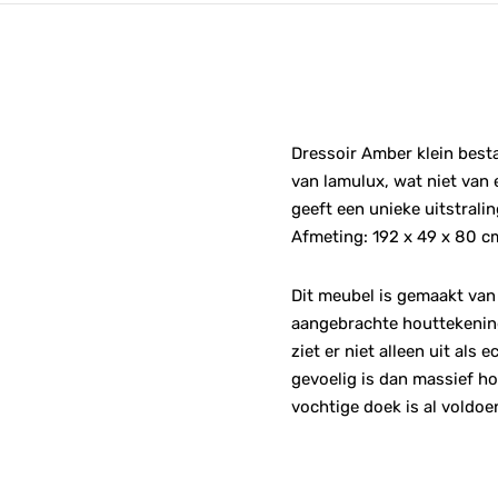
Dressoir Amber klein besta
van lamulux, wat niet van 
geeft een unieke uitstrali
Afmeting: 192 x 49 x 80 c
Dit meubel is gemaakt van 
aangebrachte houttekening
ziet er niet alleen uit al
gevoelig is dan massief ho
vochtige doek is al voldoe