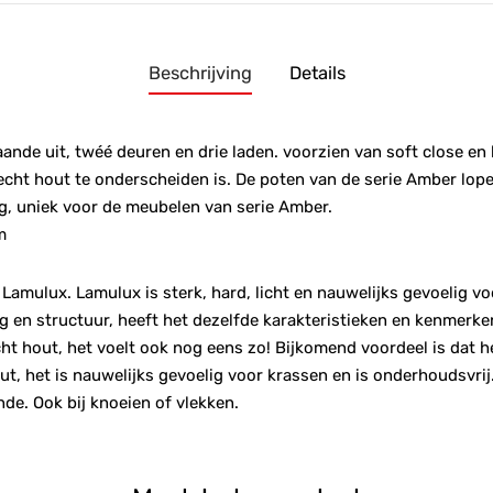
Beschrijving
Details
ande uit, twéé deuren en drie laden. voorzien van soft close en
echt hout te onderscheiden is. De poten van de serie Amber lope
ng, uniek voor de meubelen van serie Amber.
m
Lamulux. Lamulux is sterk, hard, licht en nauwelijks gevoelig v
 en structuur, heeft het dezelfde karakteristieken en kenmerke
s echt hout, het voelt ook nog eens zo! Bijkomend voordeel is dat
ut, het is nauwelijks gevoelig voor krassen en is onderhoudsvr
nde. Ook bij knoeien of vlekken.