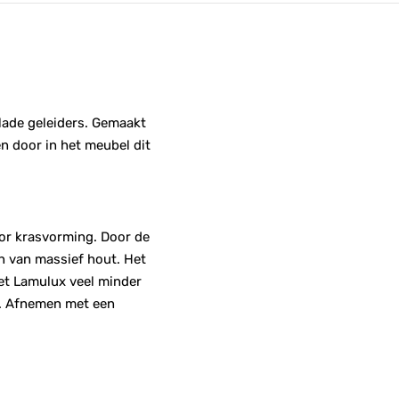
 lade geleiders. Gemaakt
n door in het meubel dit
oor krasvorming. Door de
n van massief hout. Het
 het Lamulux veel minder
ij. Afnemen met een