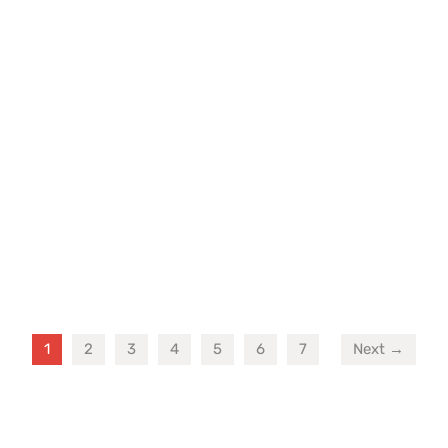
1
2
3
4
5
6
7
Next →