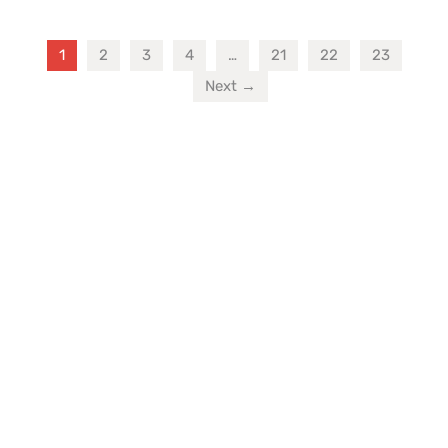
1
2
3
4
…
21
22
23
Next →