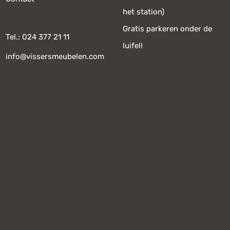
het station)
Gratis parkeren onder de
Tel.: 024 377 21 11
luifel!
info@vissersmeubelen.com