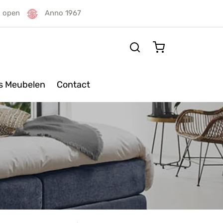
g open
Anno 1967
rs Meubelen
Contact