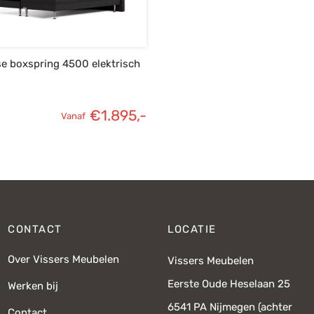
e boxspring 4500 elektrisch
€
1.895,-
Vanaf
CONTACT
LOCATIE
Over Vissers Meubelen
Vissers Meubelen
Eerste Oude Heselaan 25
Werken bij
6541 PA Nijmegen (achter
Contact