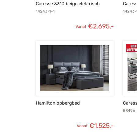
Caresse 3310 beige elektrisch
Caress
14243-1-1
14243-
€
2.695,-
Vanaf
Hamilton opbergbed
Caress
58496
€
1.525,-
Vanaf