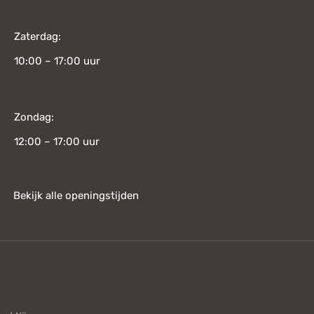
Zaterdag:
10:00 – 17:00 uur
Zondag:
12:00 – 17:00 uur
Bekijk alle openingstijden