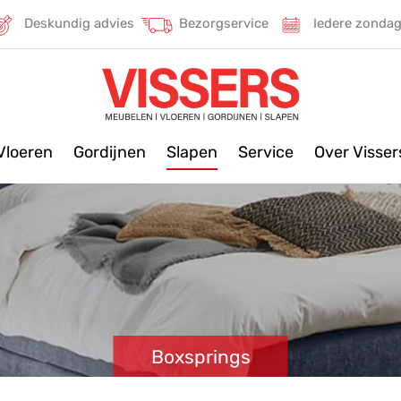
Deskundig advies
Bezorgservice
Iedere zonda
Vloeren
Gordijnen
Slapen
Service
Over Visse
Boxsprings