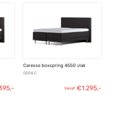
Caresse boxspring 4550 vlak
0254.C
395,-
€
1.295,-
Vanaf