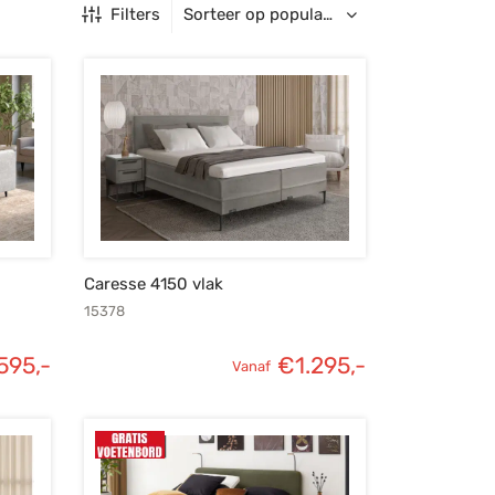
Filters
Caresse 4150 vlak
15378
.595,-
€
1.295,-
Vanaf