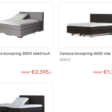
e boxspring 3800 elektrisch
Caresse boxspring 4650 vlak
0255.C
€
2.395,-
€
1.
Vanaf
Vanaf