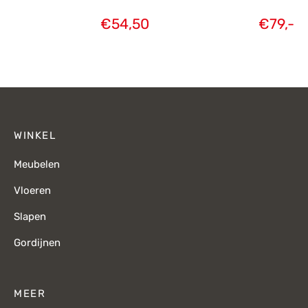
€
54,50
€
79,-
WINKEL
Meubelen
Vloeren
Slapen
Gordijnen
MEER