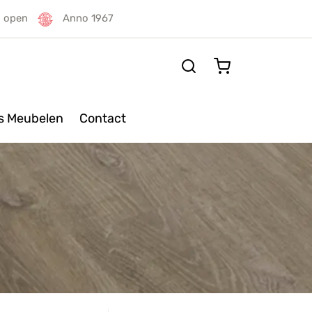
g open
Anno 1967
rs Meubelen
Contact