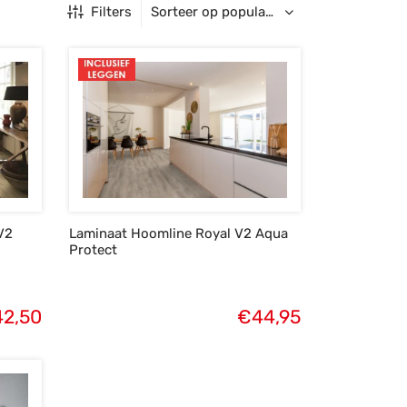
Filters
V2
Laminaat Hoomline Royal V2 Aqua
Protect
42,50
€
44,95