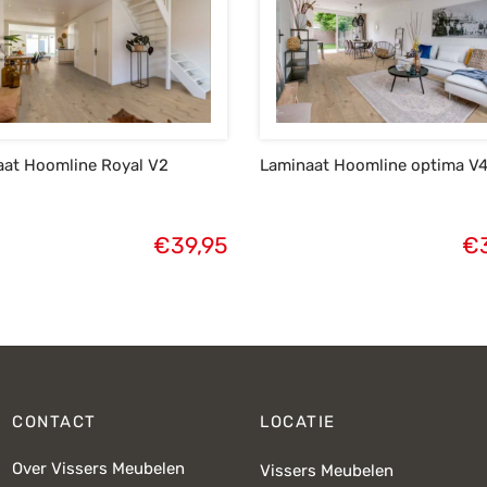
aat Hoomline Royal V2
Laminaat Hoomline optima V
€
39,95
€
CONTACT
LOCATIE
Over Vissers Meubelen
Vissers Meubelen