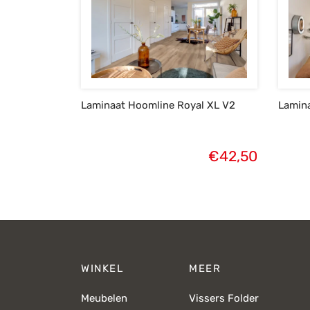
Laminaat Hoomline Royal XL V2
Lamin
€
42,50
WINKEL
MEER
Meubelen
Vissers Folder