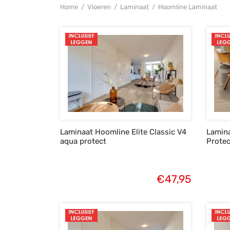
Home
/
Vloeren
/
Laminaat
/
Hoomline Laminaat
Laminaat Hoomline Elite Classic V4
Lamina
aqua protect
Protec
€
47,95