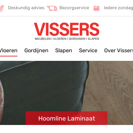
Deskundig advies
Bezorgservice
Iedere zonda
Vloeren
Gordijnen
Slapen
Service
Over Visse
Hoomline Laminaat