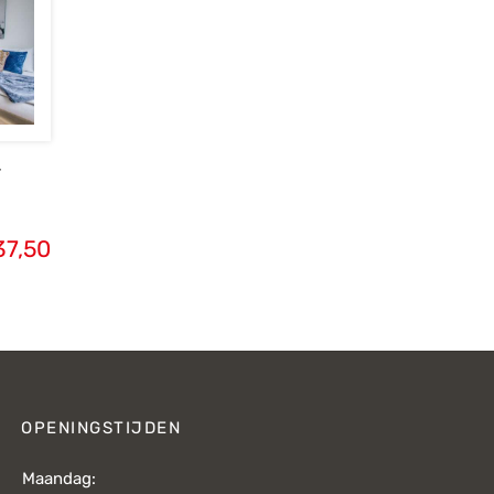
4
37,50
OPENINGSTIJDEN
Maandag: