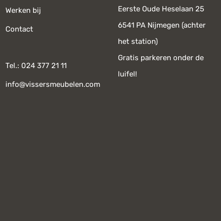
Eerste Oude Heselaan 25
Werken bij
6541 PA Nijmegen (achter
Contact
het station)
Gratis parkeren onder de
Tel.: 024 377 21 11
luifel!
info@vissersmeubelen.com