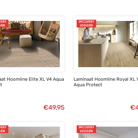
at Hoomline Elite XL V4 Aqua
Laminaat Hoomline Royal XL 
t
Aqua Protect
€
49,95
€