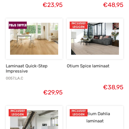
€
23,95
€
48,95
Laminaat Quick-Step
Otium Spice laminaat
Impressive
0057.LA.C
€
38,95
€
29,95