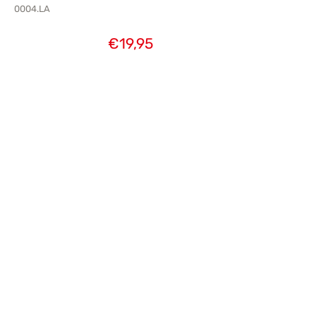
0004.LA
€
19,95