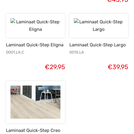
Laminaat Quick-Step Eligna
Laminaat Quick-Step Largo
0001.LA.C
0015.LA
€
29,95
€
39,95
Laminaat Quick-Step Creo