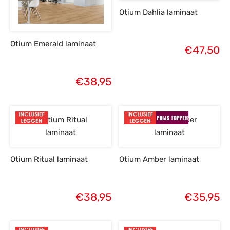
Otium Dahlia laminaat
Otium Emerald laminaat
€
47,50
€
38,95
Otium Ritual laminaat
Otium Amber laminaat
€
38,95
€
35,95