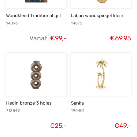
Wandkleed Traditional girl
Laban wandspiegel klein
14896
14675
Vanaf
€
99,-
€
69,95
Hedin bronze 3 holes
Sanka
713849
190401
€
25,-
€
49,-