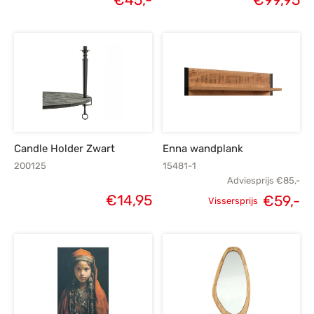
Candle Holder Zwart
Enna wandplank
200125
15481-1
Adviesprijs
€
85,-
€
14,95
€
59,-
Vissersprijs
Oorspronkelijke
H
prijs was:
p
€85,-.