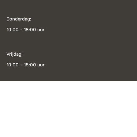
Donderdag:
10:00 – 18:00 uur
Vrijdag:
10:00 – 18:00 uur
Zaterdag:
10:00 – 17:00 uur
CATEGORIE
Zondag:
Meubelen
12:00 – 17:00 uur
Decoratie