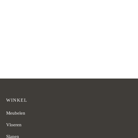
WINKEL
Meubelen
Vloeren
Slapen