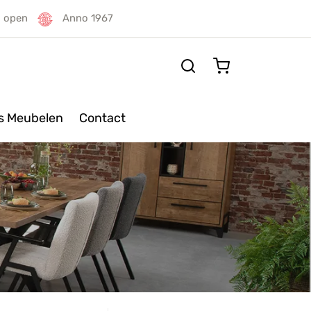
g open
Anno 1967
rs Meubelen
Contact