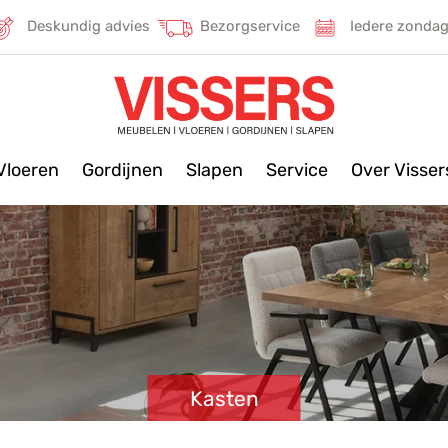
Deskundig advies
Bezorgservice
Iedere zonda
Vloeren
Gordijnen
Slapen
Service
Over Visse
Kasten