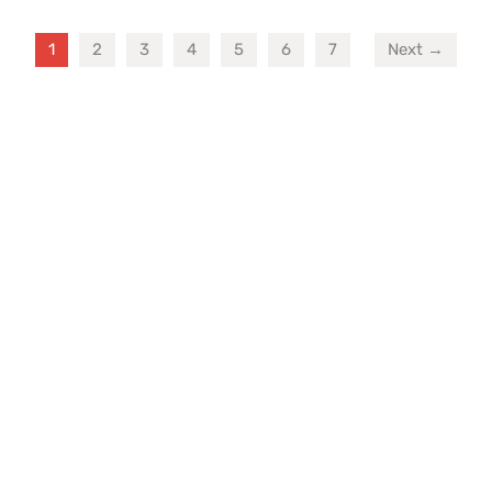
1
2
3
4
5
6
7
Next →