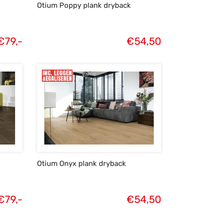
Otium Poppy plank dryback
€
79,-
€
54,50
Otium Onyx plank dryback
€
79,-
€
54,50