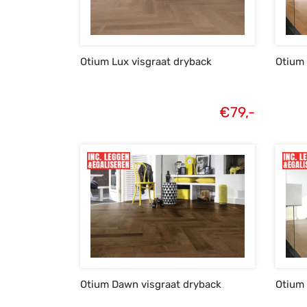
Otium Lux visgraat dryback
Otium 
€
79,-
Otium Dawn visgraat dryback
Otium 