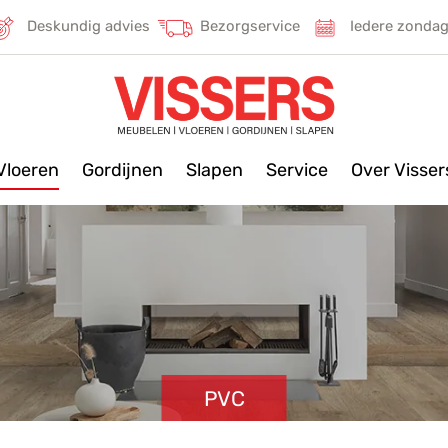
Deskundig advies
Bezorgservice
Iedere zonda
Vloeren
Gordijnen
Slapen
Service
Over Visse
PVC