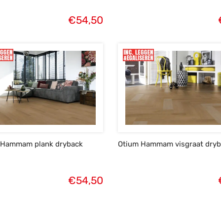
€
54,50
 Hammam plank dryback
Otium Hammam visgraat dryb
€
54,50