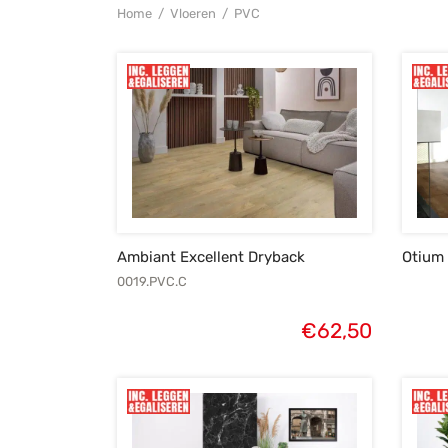
Home
/
Vloeren
/
PVC
Ambiant Excellent Dryback
Otium
0019.PVC.C
€
62,50