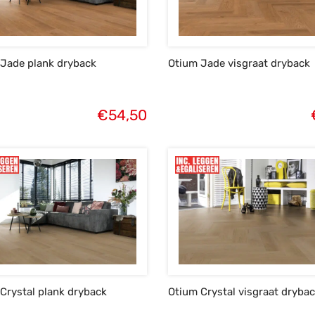
Jade plank dryback
Otium Jade visgraat dryback
€
54,50
Crystal plank dryback
Otium Crystal visgraat dryba