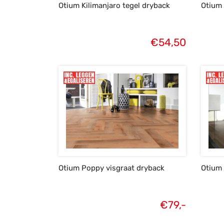
Otium Kilimanjaro tegel dryback
Otium 
€
54,50
Otium Poppy visgraat dryback
Otium 
€
79,-