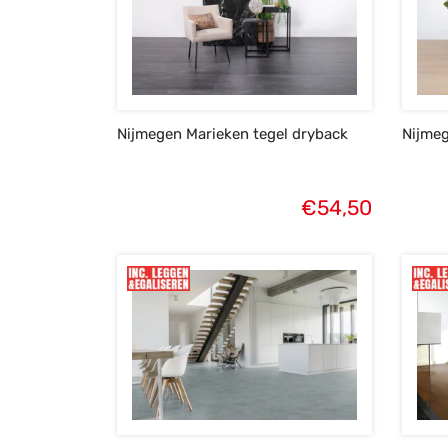
Nijmegen Marieken tegel dryback
Nijme
€
54,50