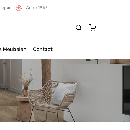
g open
Anno 1967
rs Meubelen
Contact