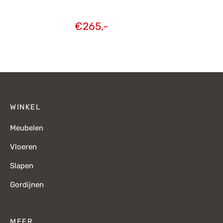
€
265,-
WINKEL
Meubelen
Vloeren
Slapen
Gordijnen
MEER