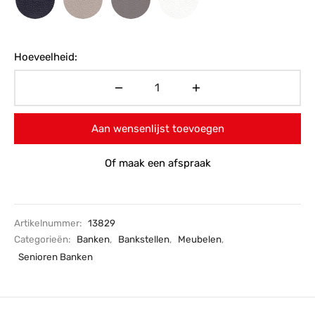
Hoeveelheid:
Aan wensenlijst toevoegen
Of maak een afspraak
Artikelnummer:
13829
Categorieën:
Banken
,
Bankstellen
,
Meubelen
,
Senioren Banken