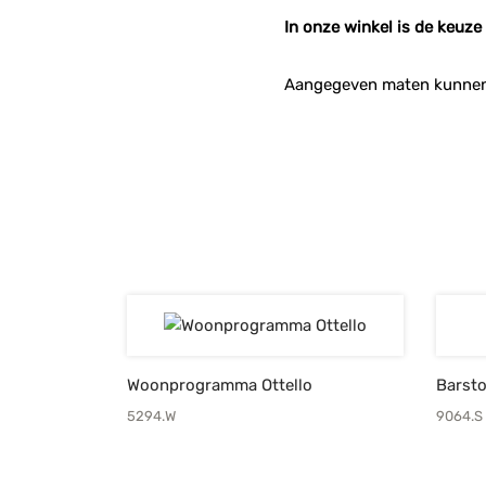
In onze winkel is de keuze
Aangegeven maten kunnen
Woonprogramma Ottello
Barst
5294.W
9064.S