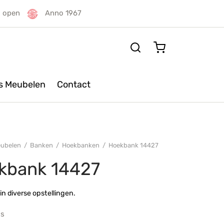
g open
Anno 1967
rs Meubelen
Contact
ubelen
/
Banken
/
Hoekbanken
/
Hoekbank 14427
kbank 14427
in diverse opstellingen.
js