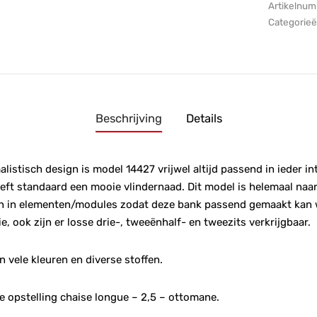
Artikelnu
Categorie
Beschrijving
Details
alistisch design is model 14427 vrijwel altijd passend in ieder int
eft standaard een mooie vlindernaad. Dit model is helemaal naa
en in elementen/modules zodat deze bank passend gemaakt kan w
, ook zijn er losse drie-, tweeënhalf- en tweezits verkrijgbaar.
n vele kleuren en diverse stoffen.
e opstelling chaise longue – 2,5 – ottomane.