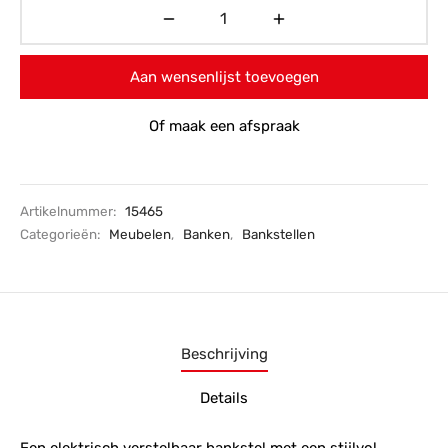
Aan wensenlijst toevoegen
Of maak een afspraak
Artikelnummer:
15465
Categorieën:
Meubelen
,
Banken
,
Bankstellen
Beschrijving
Details
Een elektrisch verstelbaar bankstel met een stijlvol