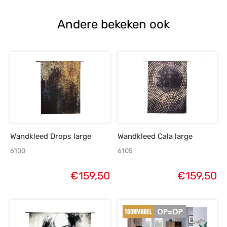
Andere bekeken ook
Wandkleed Drops large
Wandkleed Cala large
6100
6105
€
159,50
€
159,50