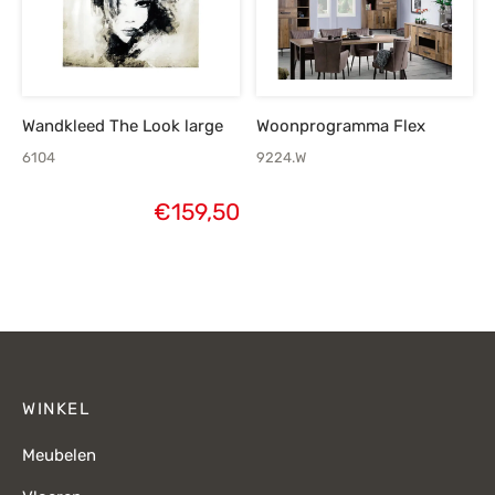
Wandkleed The Look large
Woonprogramma Flex
6104
9224.W
€
159,50
WINKEL
Meubelen