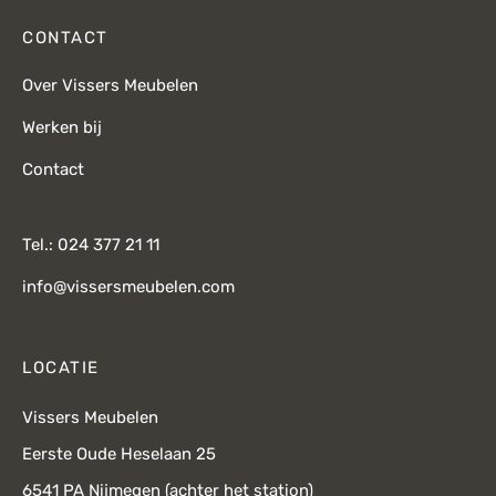
CONTACT
Over Vissers Meubelen
Werken bij
Contact
Tel.: 024 377 21 11
info@vissersmeubelen.com
LOCATIE
Vissers Meubelen
Eerste Oude Heselaan 25
6541 PA Nijmegen (achter het station)