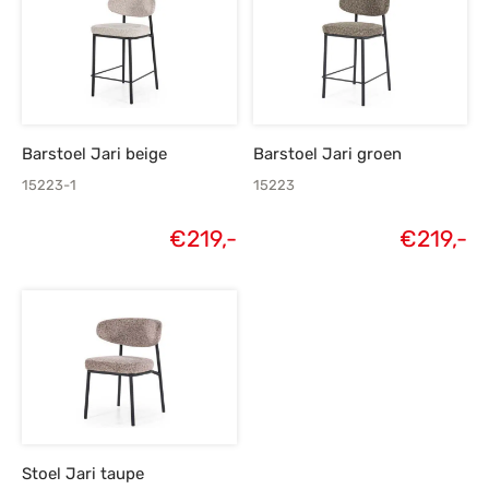
Barstoel Jari beige
Barstoel Jari groen
15223-1
15223
€
219,-
€
219,-
Stoel Jari taupe