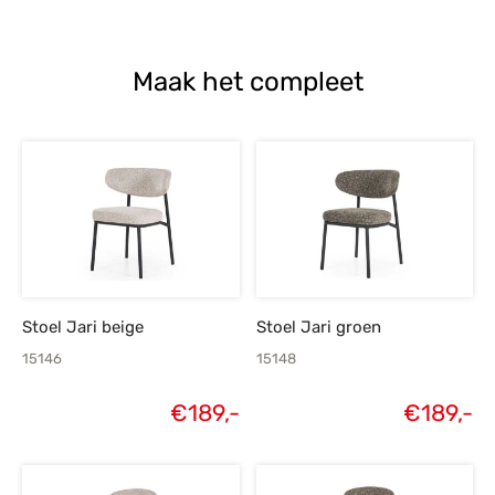
Maak het compleet
Stoel Jari beige
Stoel Jari groen
15146
15148
€
189,-
€
189,-