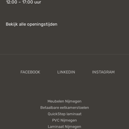
12:00 – 17:00 uur
Bekijk alle openingstijden
Meubelen Nijmegen
Betaalbare eetkamerstoelen
QuickStep laminaat
PVC Nijmegen
Laminaat Nijmegen