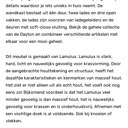
details waardoor je iets unieks in huis neemt. De
wandkast bestaat uit één deur, twee lades en drie open
vakken, de lades zijn voorzien van ladegeleiders en de
deuren met soft-close sluiting. Bekijk de gehele collectie
van de Dayton en combineer verschillende artikelen met
elkaar voor een mooi geheel.
Dit meubel is gemaakt van Lamulux. Lamulux is sterk,
hard, licht en nauwelijks gevoelig voor krasvorming. Door
de aangebrachte houttekening en structuur, heeft het
dezelfde karakteristieken en kenmerken van massief hout.
Het ziet er niet alleen uit als echt hout, het voelt ook nog
eens zo! Bijkomend voordeel is dat het Lamulux veel
minder gevoelig is dan massief hout, het is nauwelijks
gevoelig voor krassen en is onderhoudsvrij. Afnemen met
een vochtige doek is al voldoende. Ook bij knoeien of
vlekken.