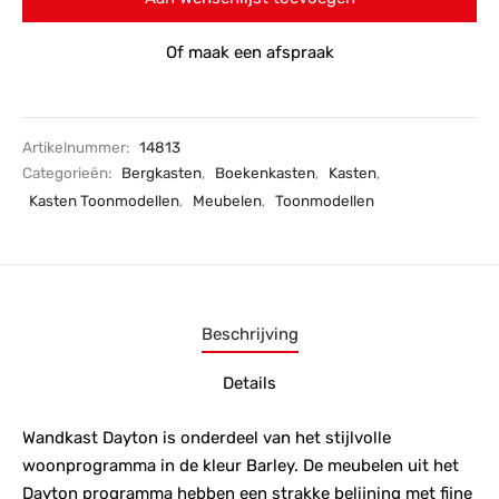
Of maak een afspraak
Artikelnummer:
14813
Categorieën:
Bergkasten
,
Boekenkasten
,
Kasten
,
Kasten Toonmodellen
,
Meubelen
,
Toonmodellen
Beschrijving
Details
Wandkast Dayton is onderdeel van het stijlvolle
woonprogramma in de kleur Barley. De meubelen uit het
Dayton programma hebben een strakke belijning met fijne