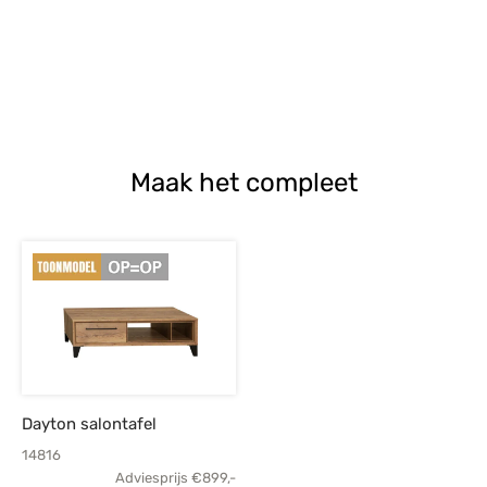
Maak het compleet
Dayton salontafel
14816
Adviesprijs
€
899,-