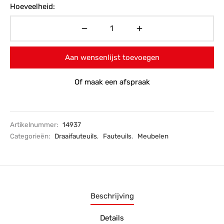
Hoeveelheid:
Aan wensenlijst toevoegen
Of maak een afspraak
Artikelnummer:
14937
Categorieën:
Draaifauteuils
,
Fauteuils
,
Meubelen
Beschrijving
Details