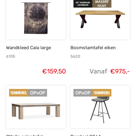
Wandkleed Cala large
Boomstamtafel eiken
6105
5620
€
159,50
Vanaf
€
975,-