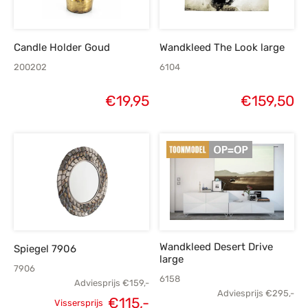
Candle Holder Goud
Wandkleed The Look large
200202
6104
€
19,95
€
159,50
Wandkleed Desert Drive
Spiegel 7906
large
7906
6158
Adviesprijs
€
159,-
Adviesprijs
€
295,-
€
115,-
Vissersprijs