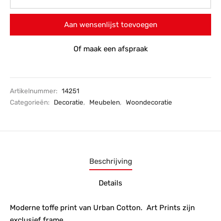
Aan wensenlijst toevoegen
Of maak een afspraak
Artikelnummer:
14251
Categorieën:
Decoratie
,
Meubelen
,
Woondecoratie
Beschrijving
Details
Moderne toffe print van Urban Cotton. Art Prints zijn
exclusief frame.