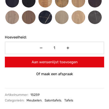
Hoeveelheid:
Aan wensenlijst toevoegen
Of maak een afspraak
Artikelnummer:
15259
Categorieën:
Meubelen
,
Salontafels
,
Tafels