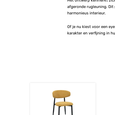
Het ontwerp kenmerkt zich 
afgeronde rugleuning. Dit 
harmonieus interieur.
Of je nu kiest voor een ey
karakter en verfijning in hu