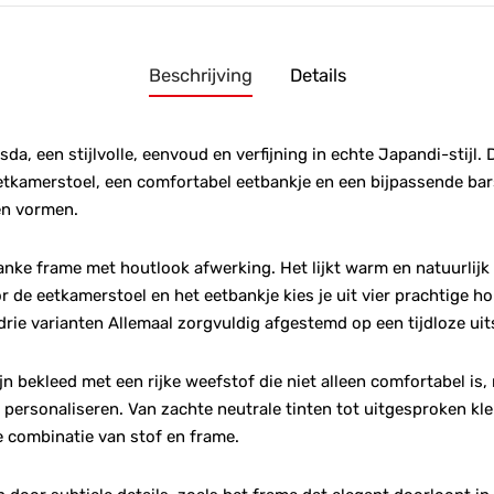
Beschrijving
Details
, een stijlvolle, eenvoud en verfijning in echte Japandi-stijl. D
eetkamerstoel, een comfortabel eetbankje en een bijpassende bar
ten vormen.
slanke frame met houtlook afwerking. Het lijkt warm en natuurlijk
 de eetkamerstoel en het eetbankje kies je uit vier prachtige hou
 drie varianten Allemaal zorgvuldig afgestemd op een tijdloze uit
ijn bekleed met een rijke weefstof die niet alleen comfortabel is
 personaliseren. Van zachte neutrale tinten tot uitgesproken kl
e combinatie van stof en frame.