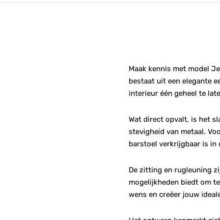
Maak kennis met model Jesda
bestaat uit een elegante 
interieur één geheel te la
Wat direct opvalt, is het 
stevigheid van metaal. Voor
barstoel verkrijgbaar is in
De zitting en rugleuning z
mogelijkheden biedt om te
wens en creëer jouw ideal