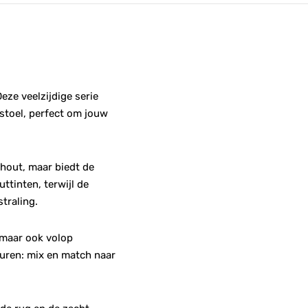
eze veelzijdige serie
stoel, perfect om jouw
 hout, maar biedt de
ttinten, terwijl de
straling.
, maar ook volop
euren: mix en match naar