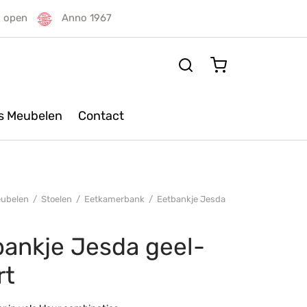
g open
Anno 1967
rs Meubelen
Contact
ubelen
/
Stoelen
/
Eetkamerbank
/
Eetbankje Jesda
bankje Jesda geel-
rt