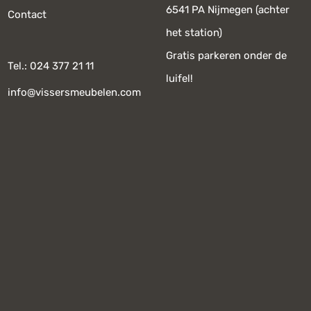
6541 PA Nijmegen (achter
Contact
het station)
Gratis parkeren onder de
Tel.: 024 377 21 11
luifel!
info@vissersmeubelen.com