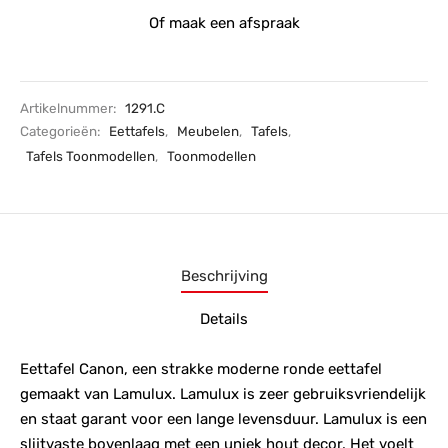
Of maak een afspraak
Artikelnummer:
1291.C
Categorieën:
Eettafels
,
Meubelen
,
Tafels
,
Tafels Toonmodellen
,
Toonmodellen
Beschrijving
Details
Eettafel Canon, een strakke moderne ronde eettafel
gemaakt van Lamulux. Lamulux is zeer gebruiksvriendelijk
en staat garant voor een lange levensduur. Lamulux is een
slijtvaste bovenlaag met een uniek hout decor. Het voelt