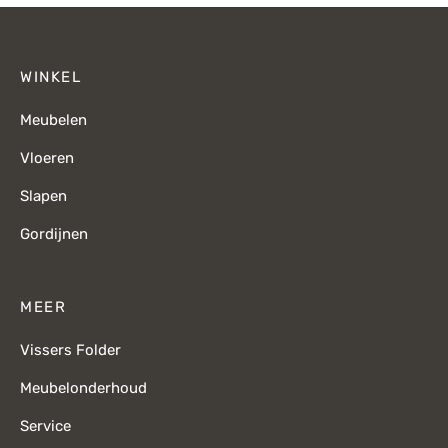
WINKEL
Meubelen
Vloeren
Slapen
Gordijnen
MEER
Vissers Folder
Meubelonderhoud
Service