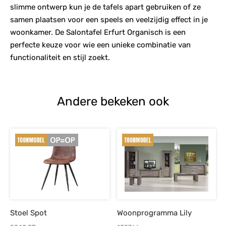
slimme ontwerp kun je de tafels apart gebruiken of ze
samen plaatsen voor een speels en veelzijdig effect in je
woonkamer. De Salontafel Erfurt Organisch is een
perfecte keuze voor wie een unieke combinatie van
functionaliteit en stijl zoekt.
Andere bekeken ook
Stoel Spot
Woonprogramma Lily