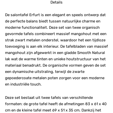
Details
De salontafel Erfurt is een elegant en speels ontwerp dat
de perfecte balans biedt tussen natuurlijke charme en
moderne functionaliteit. Deze set van twee organisch
gevormde tafels combineert massief mangohout met een
strak zwart metalen onderstel, waardoor het een tijdloze
toevoeging is aan elk interieur. De tafelbladen van massief
mangohout zijn afgewerkt in een gladde Smooth Natural
lak wat de warme tinten en unieke houtstructuur van het
materiaal benadrukt. De organische vormen geven de set
een dynamische uitstraling, terwijl de zwarte
gepoedercoate metalen poten zorgen voor een moderne
en industriële touch.
Deze set bestaat uit twee tafels van verschillende
formaten: de grote tafel heeft de afmetingen 83 x 61 x 40
cm en de kleine tafel meet 69 x 51 x 35 cm. Dankzij het