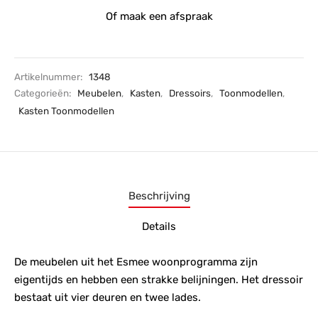
Of maak een afspraak
Artikelnummer:
1348
Categorieën:
Meubelen
,
Kasten
,
Dressoirs
,
Toonmodellen
,
Kasten Toonmodellen
Beschrijving
Details
De meubelen uit het Esmee woonprogramma zijn
eigentijds en hebben een strakke belijningen. Het dressoir
bestaat uit vier deuren en twee lades.