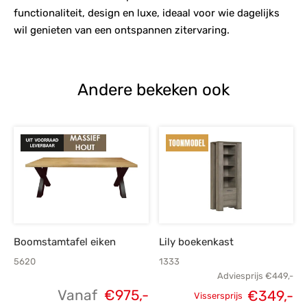
functionaliteit, design en luxe, ideaal voor wie dagelijks
wil genieten van een ontspannen zitervaring.
Andere bekeken ook
Boomstamtafel eiken
Lily boekenkast
5620
1333
Adviesprijs
€
449,-
Vanaf
€
975,-
€
349,-
Vissersprijs