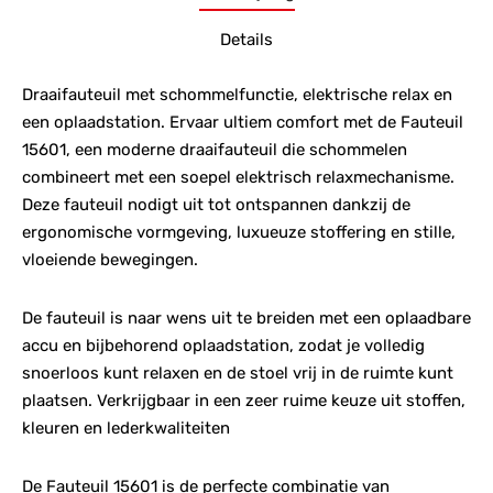
Details
Draaifauteuil met schommelfunctie, elektrische relax en
een oplaadstation. Ervaar ultiem comfort met de Fauteuil
15601, een moderne draaifauteuil die schommelen
combineert met een soepel elektrisch relaxmechanisme.
Deze fauteuil nodigt uit tot ontspannen dankzij de
ergonomische vormgeving, luxueuze stoffering en stille,
vloeiende bewegingen.
De fauteuil is naar wens uit te breiden met een oplaadbare
accu en bijbehorend oplaadstation, zodat je volledig
snoerloos kunt relaxen en de stoel vrij in de ruimte kunt
plaatsen. Verkrijgbaar in een zeer ruime keuze uit stoffen,
kleuren en lederkwaliteiten
De Fauteuil 15601 is de perfecte combinatie van