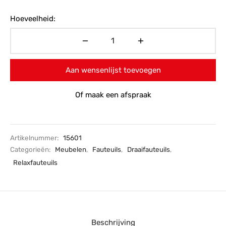
Hoeveelheid:
Aan wensenlijst toevoegen
Of maak een afspraak
Artikelnummer:
15601
Categorieën:
Meubelen
,
Fauteuils
,
Draaifauteuils
,
Relaxfauteuils
Beschrijving