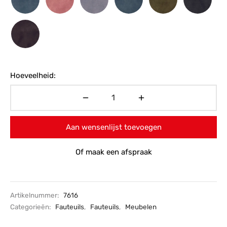
Hoeveelheid:
Aan wensenlijst toevoegen
Of maak een afspraak
Artikelnummer:
7616
Categorieën:
Fauteuils
,
Fauteuils
,
Meubelen