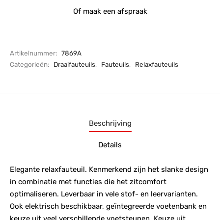
Of maak een afspraak
Artikelnummer:
7869A
Categorieën:
Draaifauteuils
,
Fauteuils
,
Relaxfauteuils
Beschrijving
Details
Elegante relaxfauteuil. Kenmerkend zijn het slanke design
in combinatie met functies die het zitcomfort
optimaliseren. Leverbaar in vele stof- en leervarianten.
Ook elektrisch beschikbaar, geïntegreerde voetenbank en
keuze uit veel verschillende voetsteunen. Keuze uit