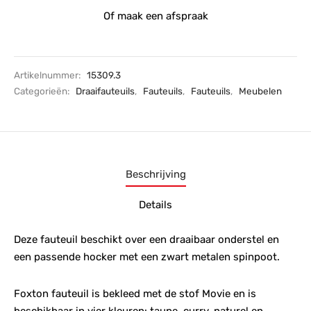
Of maak een afspraak
Artikelnummer:
15309.3
Categorieën:
Draaifauteuils
,
Fauteuils
,
Fauteuils
,
Meubelen
Beschrijving
Details
Deze fauteuil beschikt over een draaibaar onderstel en
een passende hocker met een zwart metalen spinpoot.
Foxton fauteuil is bekleed met de stof Movie en is
beschikbaar in vier kleuren: taupe, curry, naturel en