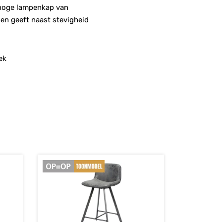
e hoge lampenkap van
 en geeft naast stevigheid
ek