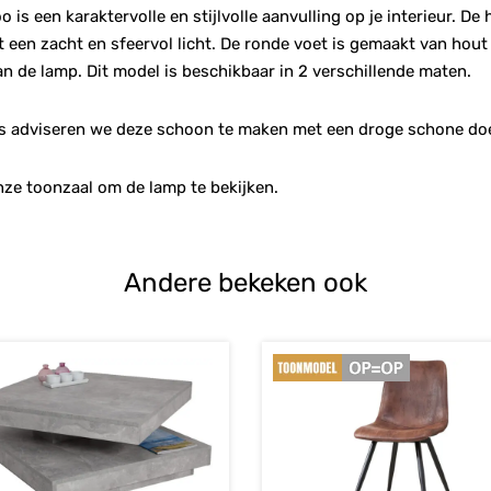
 is een karaktervolle en stijlvolle aanvulling op je interieur. D
 een zacht en sfeervol licht. De ronde voet is gemaakt van hout
n de lamp. Dit model is beschikbaar in 2 verschillende maten.
is adviseren we deze schoon te maken met een droge schone do
nze toonzaal om de lamp te bekijken.
Andere bekeken ook