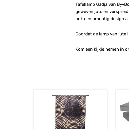
Tafellamp Gadja van By-Boo
geweven jute en verspreidt
ook een prachtig design aa
Doordat de lamp van jute 
Kom een kijkje nemen in o