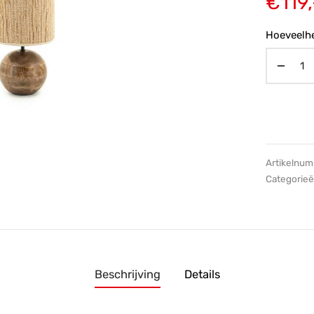
€
119,
Hoeveelhe
Artikelnu
Categorie
Beschrijving
Details