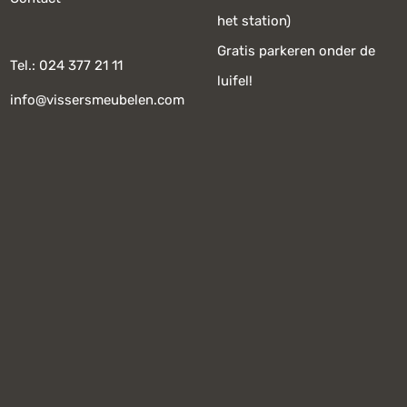
het station)
Gratis parkeren onder de
Tel.: 024 377 21 11
luifel!
info@vissersmeubelen.com