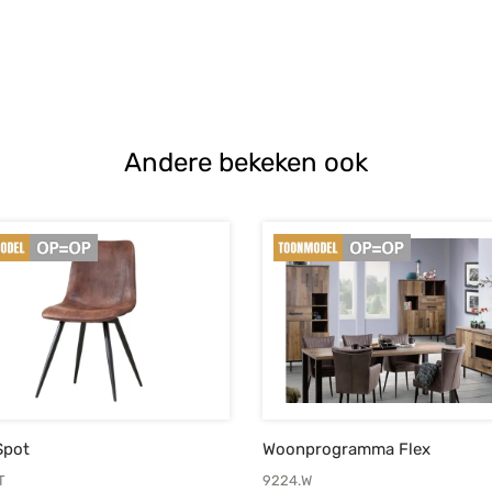
Andere bekeken ook
Spot
Woonprogramma Flex
T
9224.W