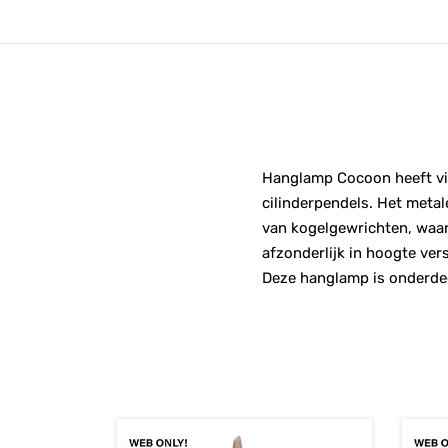
Hanglamp Cocoon heeft vie
cilinderpendels. Het metal
van kogelgewrichten, waar
afzonderlijk in hoogte ver
Deze hanglamp is onderdee