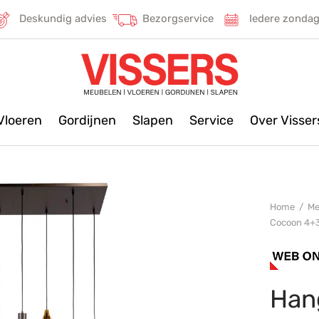
Deskundig advies
Bezorgservice
Iedere zonda
Vloeren
Gordijnen
Slapen
Service
Over Visse
Home
/
Me
Cocoon 4+
Han