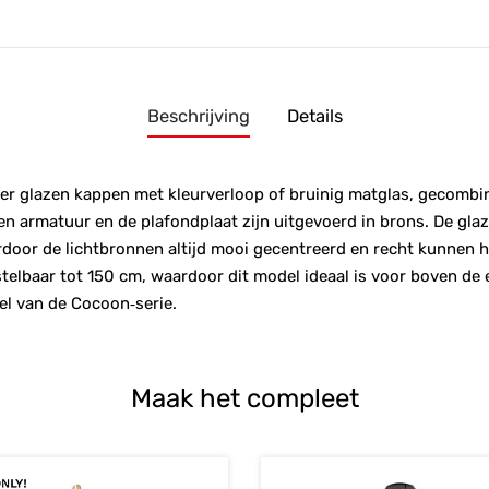
Beschrijving
Details
r glazen kappen met kleurverloop of bruinig matglas, gecombi
en armatuur en de plafondplaat zijn uitgevoerd in brons. De gla
door de lichtbronnen altijd mooi gecentreerd en recht kunnen h
stelbaar tot 150 cm, waardoor dit model ideaal is voor boven de e
l van de Cocoon‑serie.
Maak het compleet