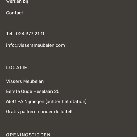
Werken bij
Contact
Tel.: 024 377 21 11
info@vissersmeubelen.com
LOCATIE
Vissers Meubelen
Eerste Oude Heselaan 25
6541 PA Nijmegen (achter het station)
Gratis parkeren onder de luifel!
OPENINGSTIJDEN