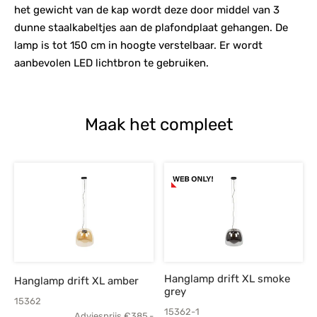
het gewicht van de kap wordt deze door middel van 3
dunne staalkabeltjes aan de plafondplaat gehangen. De
lamp is tot 150 cm in hoogte verstelbaar. Er wordt
aanbevolen LED lichtbron te gebruiken.
Maak het compleet
Hanglamp drift XL smoke
Hanglamp drift XL amber
grey
15362
15362-1
Adviesprijs
€
385,-