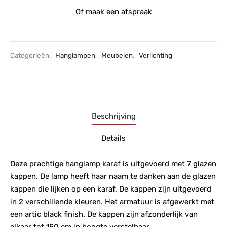
Of maak een afspraak
Categorieën:
Hanglampen
,
Meubelen
,
Verlichting
Beschrijving
Details
Deze prachtige hanglamp karaf is uitgevoerd met 7 glazen
kappen. De lamp heeft haar naam te danken aan de glazen
kappen die lijken op een karaf. De kappen zijn uitgevoerd
in 2 verschillende kleuren. Het armatuur is afgewerkt met
een artic black finish. De kappen zijn afzonderlijk van
elkaar tot 150 cm in hoogte verstelbaar.