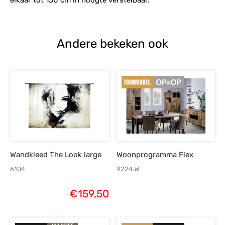
Andere bekeken ook
Wandkleed The Look large
Woonprogramma Flex
6104
9224.W
€
159,50