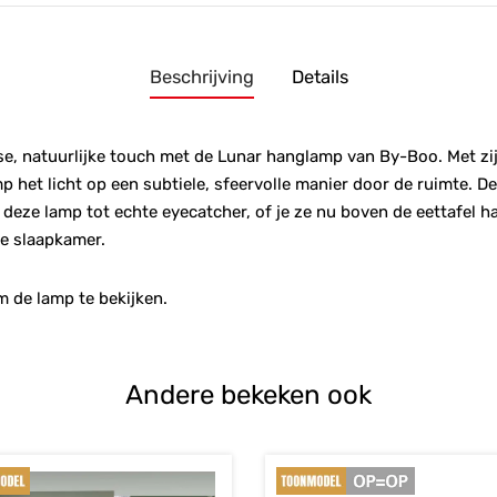
Beschrijving
Details
lse, natuurlijke touch met de Lunar hanglamp van By-Boo. Met zi
p het licht op een subtiele, sfeervolle manier door de ruimte. D
ze lamp tot echte eyecatcher, of je ze nu boven de eettafel han
de slaapkamer.
de lamp te bekijken.
Andere bekeken ook