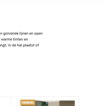
jn golvende lijnen en open
e warme tinten en
gt, in de hal plaatst of