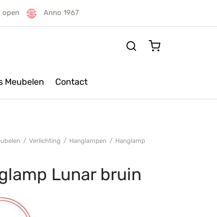
g open
Anno 1967
rs Meubelen
Contact
ubelen
/
Verlichting
/
Hanglampen
/
Hanglamp
n
glamp Lunar bruin