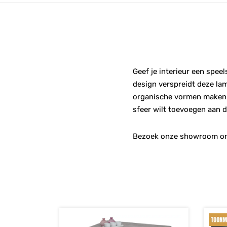
Geef je interieur een spee
design verspreidt deze lam
organische vormen maken de
sfeer wilt toevoegen aan 
Bezoek onze showroom om 