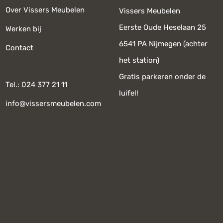
Over Vissers Meubelen
Vissers Meubelen
Eerste Oude Heselaan 25
Werken bij
6541 PA Nijmegen (achter
Contact
het station)
Gratis parkeren onder de
Tel.: 024 377 21 11
luifel!
info@vissersmeubelen.com