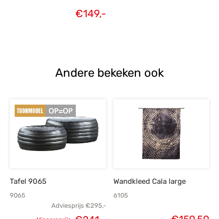
€
149,-
Andere bekeken ook
Tafel 9065
Wandkleed Cala large
9065
6105
Adviesprijs
€
295,-