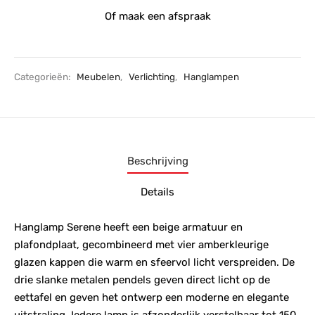
Of maak een afspraak
Categorieën:
Meubelen
,
Verlichting
,
Hanglampen
Beschrijving
Details
Hanglamp Serene heeft een beige armatuur en
plafondplaat, gecombineerd met vier amberkleurige
glazen kappen die warm en sfeervol licht verspreiden. De
drie slanke metalen pendels geven direct licht op de
eettafel en geven het ontwerp een moderne en elegante
uitstraling. Iedere lamp is afzonderlijk verstelbaar tot 150