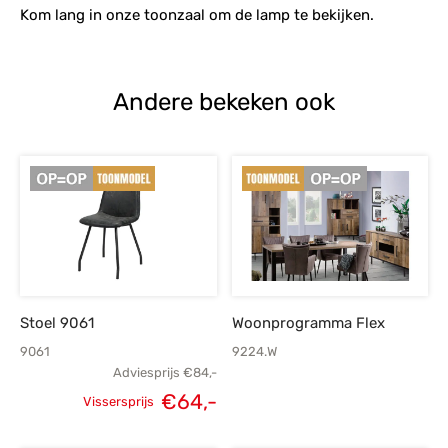
Kom lang in onze toonzaal om de lamp te bekijken.
Andere bekeken ook
Stoel 9061
Woonprogramma Flex
9061
9224.W
Adviesprijs
€
84,-
€
64,-
Vissersprijs
Oorspronkelijke
Huidige