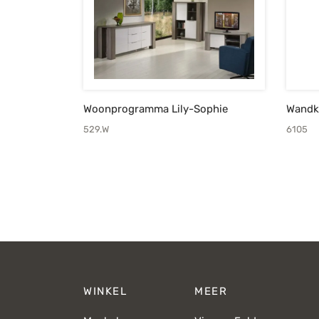
Woonprogramma Lily-Sophie
Wandkl
529.W
6105
WINKEL
MEER