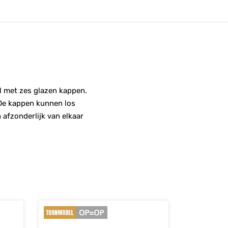
al met zes glazen kappen.
 De kappen kunnen los
 afzonderlijk van elkaar