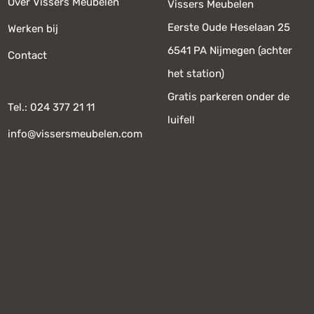
Over Vissers Meubelen
Vissers Meubelen
Eerste Oude Heselaan 25
Werken bij
6541 PA Nijmegen (achter
Contact
het station)
Gratis parkeren onder de
Tel.: 024 377 21 11
luifel!
info@vissersmeubelen.com