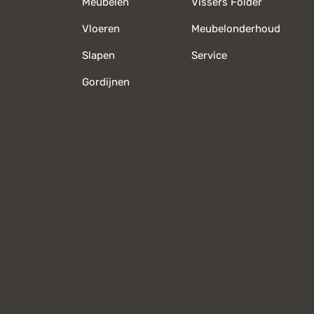
Meubelen
Vissers Folder
Vloeren
Meubelonderhoud
Slapen
Service
Gordijnen