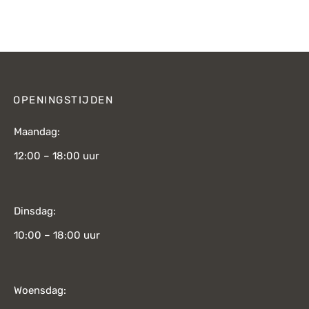
s was:
prijs is:
295,-.
€241,-.
OPENINGSTIJDEN
Maandag:
12:00 – 18:00 uur
Dinsdag:
10:00 – 18:00 uur
Woensdag: