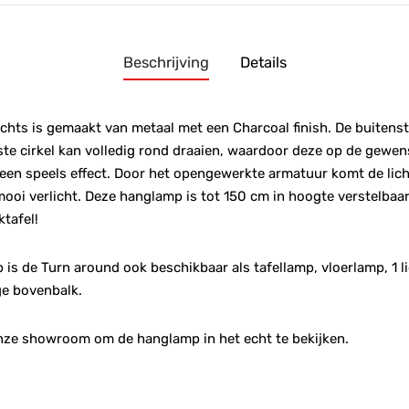
Beschrijving
Details
hts is gemaakt van metaal met een Charcoal finish. De buitenste
te cirkel kan volledig rond draaien, waardoor deze op de gewen
een speels effect. Door het opengewerkte armatuur komt de lich
ooi verlicht. Deze hanglamp is tot 150 cm in hoogte verstelbaar
ktafel!
 is de Turn around ook beschikbaar als tafellamp, vloerlamp, 1 l
e bovenbalk.
nze showroom om de hanglamp in het echt te bekijken.