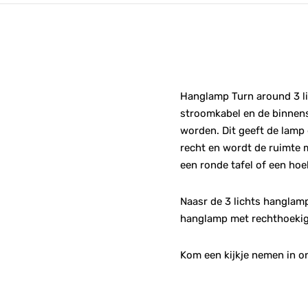
Hanglamp Turn around 3 lic
stroomkabel en de binnens
worden. Dit geeft de lamp 
recht en wordt de ruimte m
een ronde tafel of een hoe
Naasr de 3 lichts hanglamp
hanglamp met rechthoekig
Kom een kijkje nemen in o