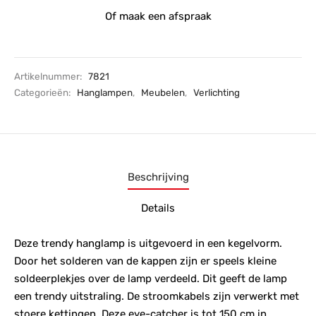
Of maak een afspraak
Artikelnummer:
7821
Categorieën:
Hanglampen
,
Meubelen
,
Verlichting
Beschrijving
Details
Deze trendy hanglamp is uitgevoerd in een kegelvorm.
Door het solderen van de kappen zijn er speels kleine
soldeerplekjes over de lamp verdeeld. Dit geeft de lamp
een trendy uitstraling. De stroomkabels zijn verwerkt met
stoere kettingen. Deze eye-catcher is tot 150 cm in