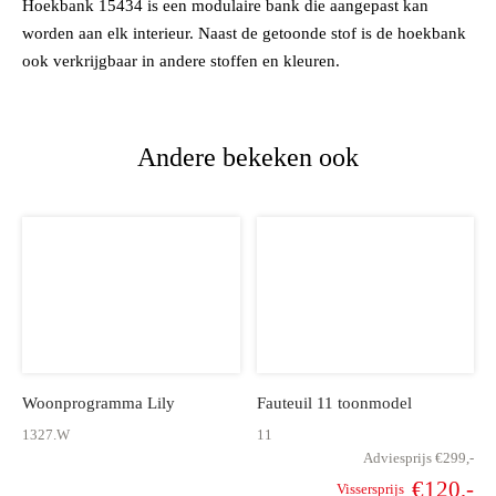
Hoekbank 15434 is een modulaire bank die aangepast kan
worden aan elk interieur. Naast de getoonde stof is de hoekbank
ook verkrijgbaar in andere stoffen en kleuren.
Andere bekeken ook
Woonprogramma Lily
Fauteuil 11 toonmodel
1327.W
11
Adviesprijs
€
299,-
€
120,-
Vissersprijs