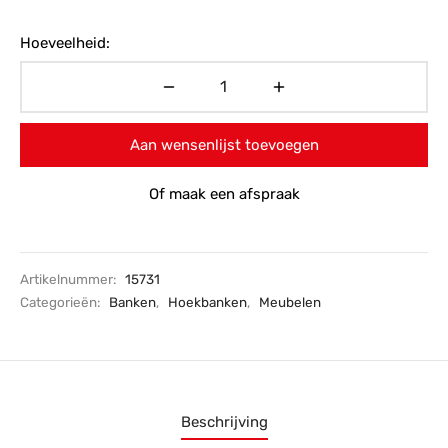
Hoeveelheid:
Aan wensenlijst toevoegen
Of maak een afspraak
Artikelnummer:
15731
Categorieën:
Banken
,
Hoekbanken
,
Meubelen
Beschrijving