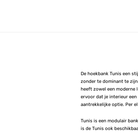
De hoekbank Tunis een stij
zonder te dominant te zijn
heeft zowel een moderne lo
ervoor dat je interieur een
aantrekkelijke optie. Per 
Tunis is een modulair ban
is de Tunis ook beschikbaa