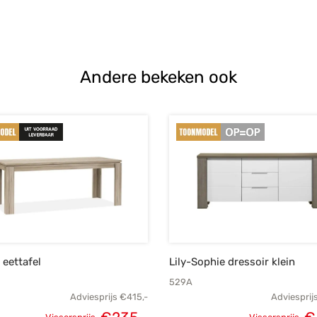
Andere bekeken ook
eettafel
Lily-Sophie dressoir klein
529A
Adviesprijs
€
415,-
Adviesprij