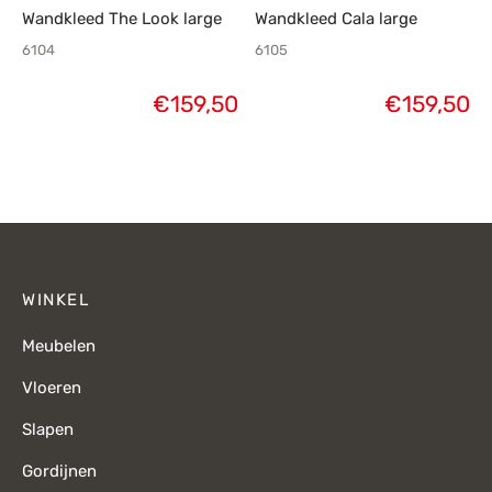
Wandkleed The Look large
Wandkleed Cala large
6104
6105
€
159,50
€
159,50
WINKEL
Meubelen
Vloeren
Slapen
Gordijnen