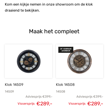
Kom een kijkje nemen in onze showroom om de klok
draaiend te bekijken.
Maak het compleet
Klok 14509
Klok 14508
14509
14508
Adviesprijs
€
399,-
Adviesprijs
€
399,-
€
289,-
€
289,-
Vissersprijs
Vissersprijs