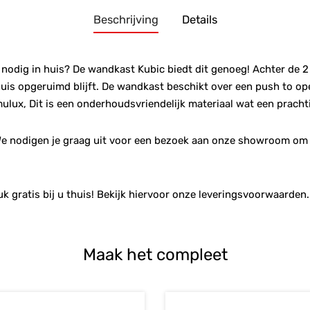
Beschrijving
Details
nodig in huis? De wandkast Kubic biedt dit genoeg! Achter de 2 d
huis opgeruimd blijft. De wandkast beschikt over een push to op
ulux, Dit is een onderhoudsvriendelijk materiaal wat een prachti
 We nodigen je graag uit voor een bezoek aan onze showroom om
k gratis bij u thuis! Bekijk hiervoor onze leveringsvoorwaarden.
Maak het compleet