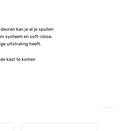
euren kan je al je spullen
en systeem en soft-close.
ge uitstraling heeft.
 de kast te komen