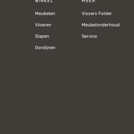
WINKEL
MEER
Meubelen
Vissers Folder
Vloeren
Meubelonderhoud
Slapen
Service
Gordijnen