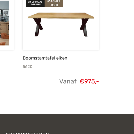
Boomstamtafel eiken
5620
Vanaf
€
975,-