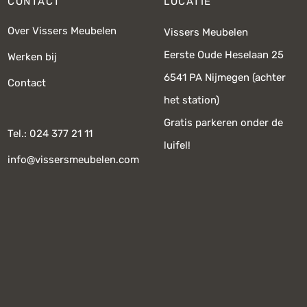
CONTACT
LOCATIE
Over Vissers Meubelen
Vissers Meubelen
Eerste Oude Heselaan 25
Werken bij
6541 PA Nijmegen (achter
Contact
het station)
Gratis parkeren onder de
Tel.: 024 377 21 11
luifel!
info@vissersmeubelen.com