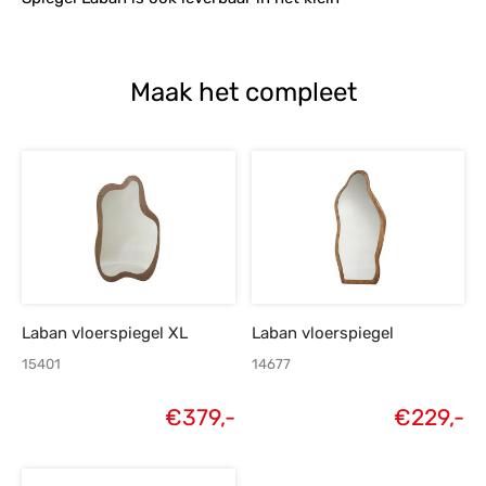
Maak het compleet
Laban vloerspiegel XL
Laban vloerspiegel
15401
14677
€
379,-
€
229,-