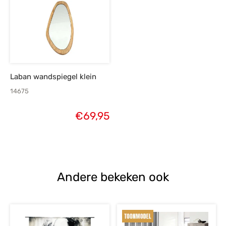
Laban wandspiegel klein
14675
€
69,95
Andere bekeken ook