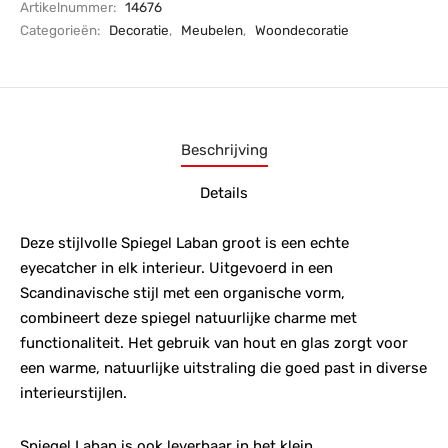
Artikelnummer:
14676
Categorieën:
Decoratie
,
Meubelen
,
Woondecoratie
Beschrijving
Details
Deze stijlvolle Spiegel Laban groot is een echte
eyecatcher in elk interieur. Uitgevoerd in een
Scandinavische stijl met een organische vorm,
combineert deze spiegel natuurlijke charme met
functionaliteit. Het gebruik van hout en glas zorgt voor
een warme, natuurlijke uitstraling die goed past in diverse
interieurstijlen.
Spiegel Laban is ook leverbaar in het klein